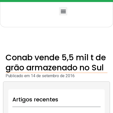
Quem somos
Conab vende 5,5 mil t de
grão armazenado no Sul
Publicado em
14 de setembro de 2016
Artigos recentes