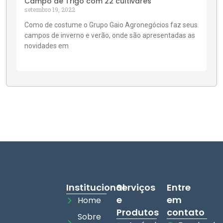
Campo de Trigo com 22 cultivares
setembro 19, 2022
Como de costume o Grupo Gaio Agronegócios faz seus
campos de inverno e verão, onde são apresentadas as
novidades em
Institucional
Serviços
Entre
e
em
Home
Produtos
contato
Sobre