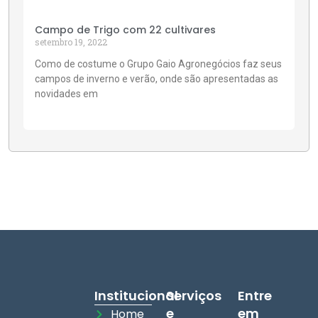
Campo de Trigo com 22 cultivares
setembro 19, 2022
Como de costume o Grupo Gaio Agronegócios faz seus
campos de inverno e verão, onde são apresentadas as
novidades em
Institucional
Serviços
Entre
e
em
Home