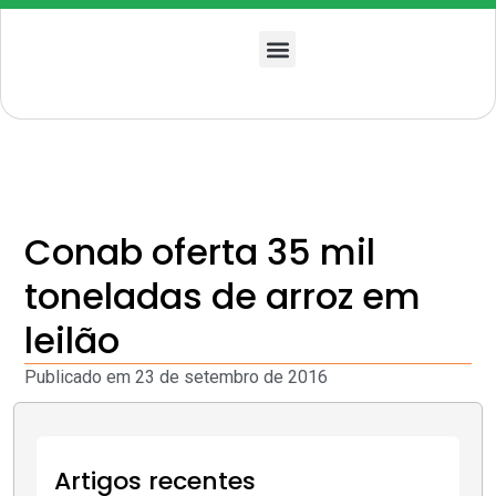
Quem somos
Conab oferta 35 mil
toneladas de arroz em
leilão
Publicado em
23 de setembro de 2016
Artigos recentes