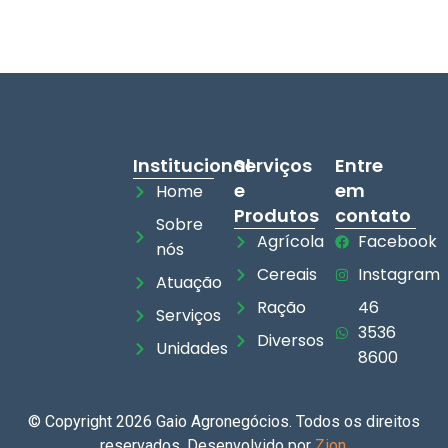
Institucional
Serviços
Entre
e
em
Home
Produtos
contato
Sobre
Agrícola
Facebook
nós
Cereais
Instagram
Atuação
Ração
46
Serviços
3536
Diversos
Unidades
8600
© Copyright 2026 Gaio Agronegócios. Todos os direitos
reservados. Desenvolvido por
Zion
.