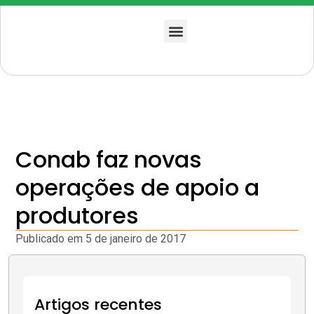
Quem somos
Conab faz novas
operações de apoio a
produtores
Publicado em
5 de janeiro de 2017
Artigos recentes