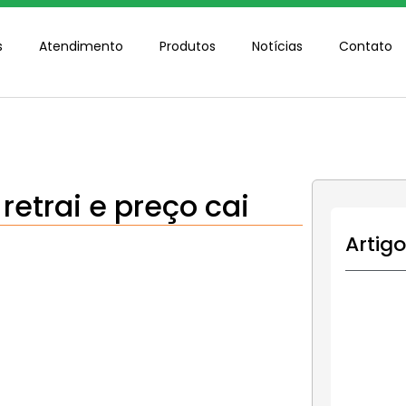
s
Atendimento
Produtos
Notícias
Contato
retrai e preço cai
Artig