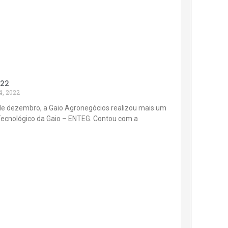
022
4, 2022
de dezembro, a Gaio Agronegócios realizou mais um
Tecnológico da Gaio – ENTEG. Contou com a