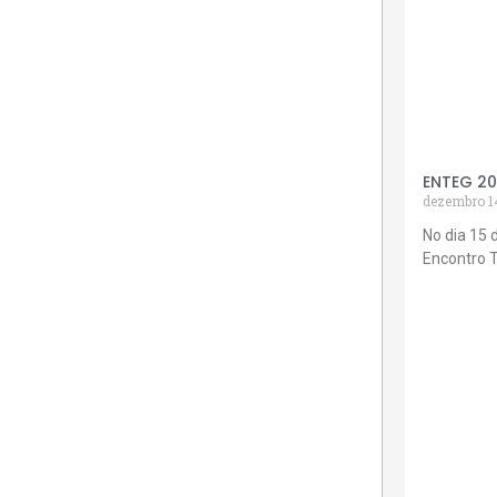
ENTEG 2
dezembro 1
No dia 15 
Encontro 