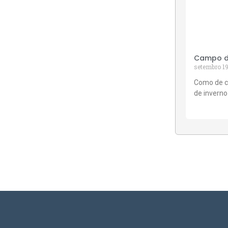
Campo de
setembro 19
Como de c
de inverno