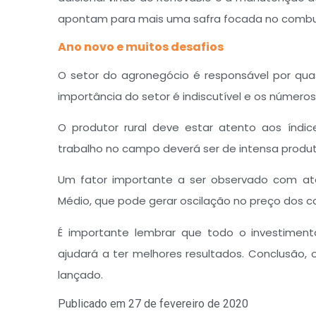
apontam para mais uma safra focada no combus
Ano novo e muitos desafios
O setor do agronegócio é responsável por qua
importância do setor é indiscutível e os números
O produtor rural deve estar atento aos índi
trabalho no campo deverá ser de intensa produt
Um fator importante a ser observado com a
Médio, que pode gerar oscilação no preço dos co
É importante lembrar que todo o investimen
ajudará a ter melhores resultados. Conclusão,
lançado.
Publicado em
27 de fevereiro de 2020