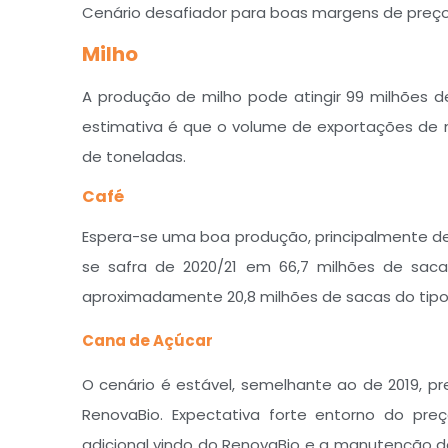
Cenário desafiador para boas margens de preço
Milho
A produção de milho pode atingir 99 milhões de
estimativa é que o volume de exportações de 
de toneladas.
Café
Espera-se uma boa produção, principalmente devi
se safra de 2020/21 em 66,7 milhões de saca
aproximadamente 20,8 milhões de sacas do tipo
Cana de Açúcar
O cenário é estável, semelhante ao de 2019, p
RenovaBio. Expectativa forte entorno do preç
adicional vindo do RenovaBio e a manutenção 