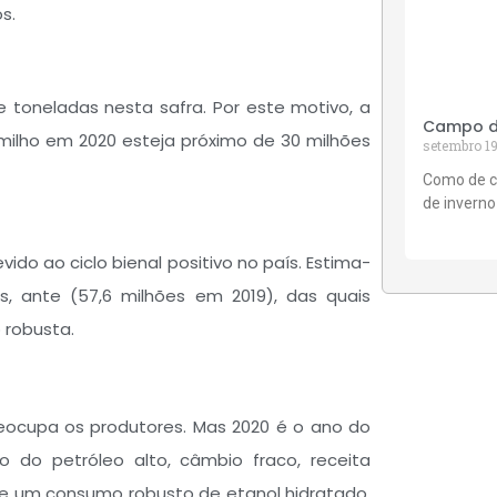
s.
 toneladas nesta safra. Por este motivo, a
Campo de
milho em 2020 esteja próximo de 30 milhões
setembro 19
Como de c
de inverno
do ao ciclo bienal positivo no país. Estima-
s, ante (57,6 milhões em 2019), das quais
 robusta.
reocupa os produtores. Mas 2020 é o ano do
o do petróleo alto, câmbio fraco, receita
de um consumo robusto de etanol hidratado,