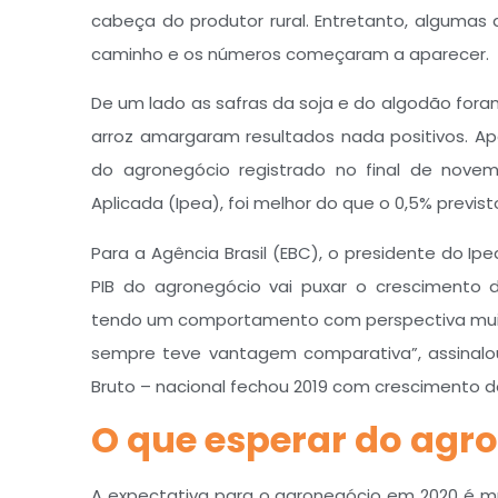
cabeça do produtor rural. Entretanto, algumas
caminho e os números começaram a aparecer.
De um lado as safras da soja e do algodão foram
arroz amargaram resultados nada positivos. Ap
do agronegócio registrado no final de novem
Aplicada (Ipea), foi melhor do que o 0,5% previsto
Para a Agência Brasil (EBC), o presidente do Ipea
PIB do agronegócio vai puxar o crescimento d
tendo um comportamento com perspectiva muito 
sempre teve vantagem comparativa”, assinalou
Bruto – nacional fechou 2019 com crescimento 
O que esperar do agr
A expectativa para o agronegócio em 2020 é mui