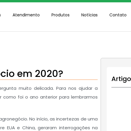
s
Atendimento
Produtos
Notícias
Contato
cio em 2020?
Artig
gunta muito delicada. Para nos ajudar a
r como foi o ano anterior para lembrarmos
agronegócio. No início, as incertezas de uma
tre EUA e China, geraram interrogações na