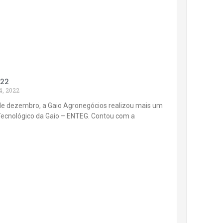
022
4, 2022
de dezembro, a Gaio Agronegócios realizou mais um
Tecnológico da Gaio – ENTEG. Contou com a