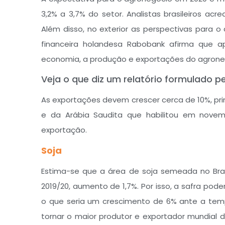
3,2% a 3,7% do setor. Analistas brasileiros acr
Além disso, no exterior as perspectivas para o
financeira holandesa Rabobank afirma que a
economia, a produção e exportações do agronegóc
Veja o que diz um relatório formulado p
As exportações devem crescer cerca de 10%, p
e da Arábia Saudita que habilitou em novembr
exportação.
Soja
Estima-se que a área de soja semeada no Brasi
2019/20, aumento de 1,7%. Por isso, a safra pode
o que seria um crescimento de 6% ante a temp
tornar o maior produtor e exportador mundial d