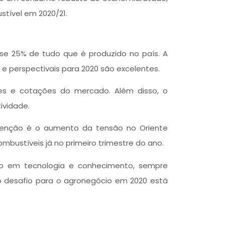
tível em 2020/21.
se 25% de tudo que é produzido no país. A
 e perspectivais para 2020 são excelentes.
ces e cotações do mercado. Além disso, o
ividade.
tenção é o aumento da tensão no Oriente
mbustíveis já no primeiro trimestre do ano.
to em tecnologia e conhecimento, sempre
 o desafio para o agronegócio em 2020 está