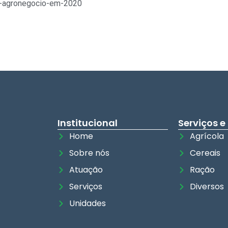
-o-agronegocio-em-2020
Institucional
Serviços e
Home
Agrícola
Sobre nós
Cereais
Atuação
Ração
Serviços
Diversos
Unidades