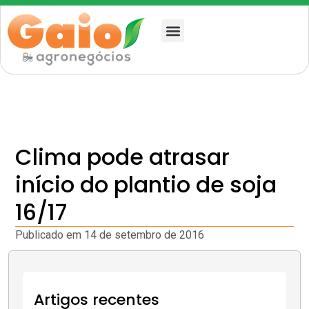
Quem somos
Clima pode atrasar
início do plantio de soja
16/17
Publicado em
14 de setembro de 2016
Artigos recentes