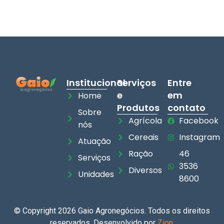
Institucional
Serviços
Entre
e
em
Home
Produtos
contato
Sobre
Agrícola
Facebook
nós
Cereais
Instagram
Atuação
Ração
46
Serviços
3536
Diversos
Unidades
8600
© Copyright 2026 Gaio Agronegócios. Todos os direitos
reservados. Desenvolvido por
Zion
.