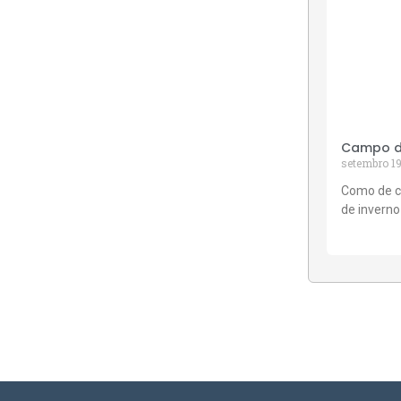
Campo de
setembro 19
Como de c
de inverno