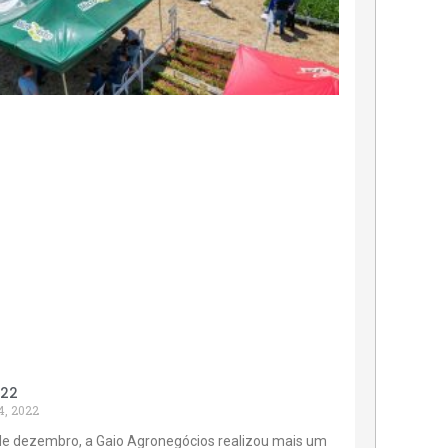
022
4, 2022
de dezembro, a Gaio Agronegócios realizou mais um