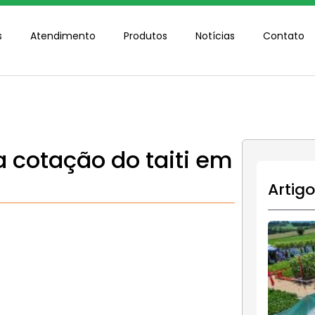
s
Atendimento
Produtos
Notícias
Contato
a cotação do taiti em
Artig