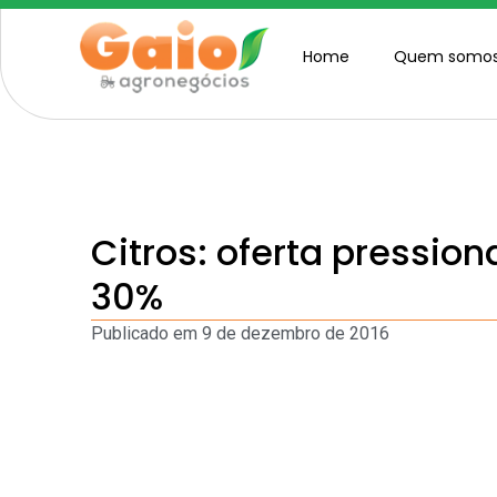
Home
Quem somo
Citros: oferta pression
30%
Publicado em
9 de dezembro de 2016