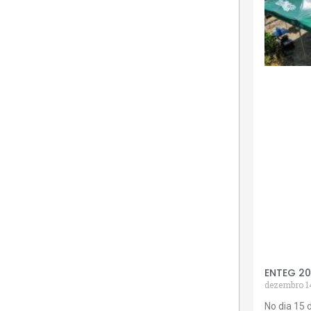
ENTEG 2
dezembro 1
No dia 15 