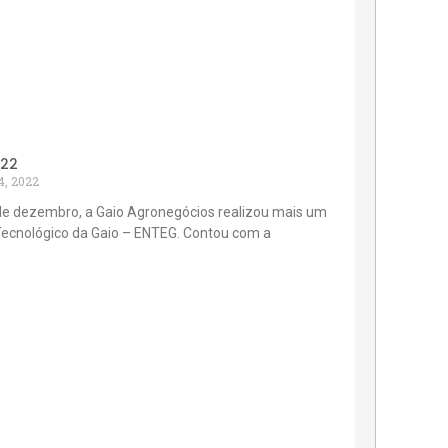
022
4, 2022
de dezembro, a Gaio Agronegócios realizou mais um
Tecnológico da Gaio – ENTEG. Contou com a