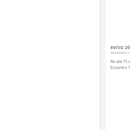
ENTEG 2
dezembro 1
No dia 15 
Encontro 