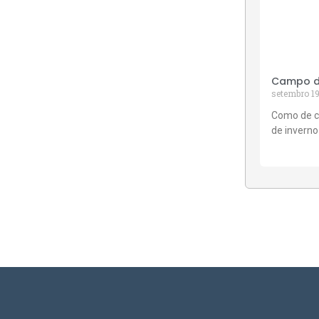
Campo de
setembro 19
Como de c
de inverno