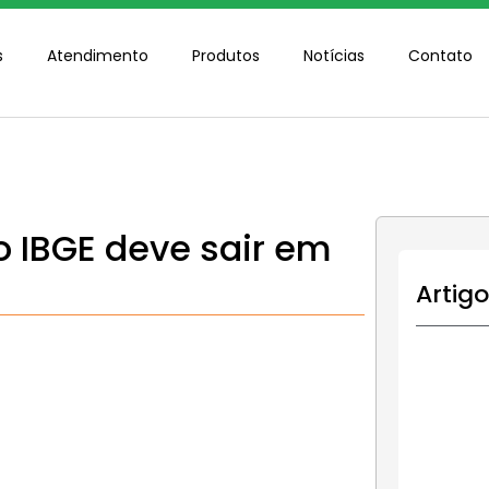
s
Atendimento
Produtos
Notícias
Contato
 IBGE deve sair em
Artig