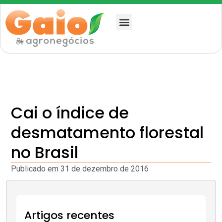
Quem somos
Cai o índice de
desmatamento florestal
no Brasil
Publicado em
31 de dezembro de 2016
Artigos recentes