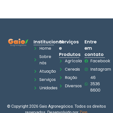
Institucional
Serviços
Entre
e
em
Home
Produtos
contato
Sobre
Agrícola
Facebook
nós
Cereais
Instagram
Atuação
Ração
46
Serviços
3536
Diversos
Unidades
8600
© Copyright 2026 Gaio Agronegócios. Todos os direitos
reservados. Desenvolvido por
Zion
.