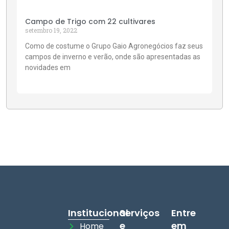
Campo de Trigo com 22 cultivares
setembro 19, 2022
Como de costume o Grupo Gaio Agronegócios faz seus
campos de inverno e verão, onde são apresentadas as
novidades em
Institucional
Serviços
Entre
e
em
Home