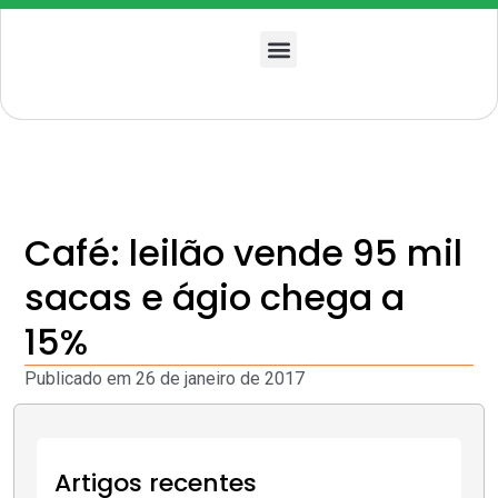
Quem somos
Café: leilão vende 95 mil
sacas e ágio chega a
15%
Publicado em
26 de janeiro de 2017
Artigos recentes