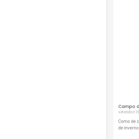
Campo de
setembro 19
Como de c
de inverno