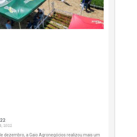
022
4, 2022
de dezembro, a Gaio Agronegócios realizou mais um