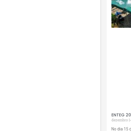
ENTEG 2
dezembro 1
No dia 15 