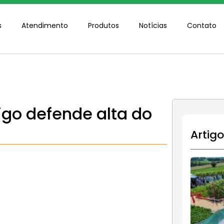
s
Atendimento
Produtos
Notícias
Contato
igo defende alta do
Artig