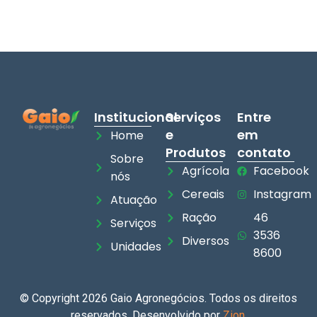
Institucional
Serviços
Entre
e
em
Home
Produtos
contato
Sobre
Agrícola
Facebook
nós
Cereais
Instagram
Atuação
Ração
46
Serviços
3536
Diversos
Unidades
8600
© Copyright 2026 Gaio Agronegócios. Todos os direitos
reservados. Desenvolvido por
Zion
.