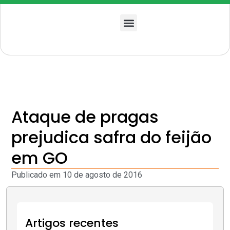
Quem somos
Ataque de pragas
prejudica safra do feijão
em GO
Publicado em
10 de agosto de 2016
Artigos recentes