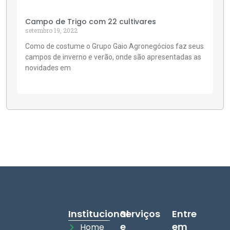
Campo de Trigo com 22 cultivares
setembro 19, 2022
Como de costume o Grupo Gaio Agronegócios faz seus
campos de inverno e verão, onde são apresentadas as
novidades em
Institucional
Serviços
Entre
e
em
Home