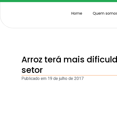
Home
Quem somo
Arroz terá mais dificul
setor
Publicado em
19 de julho de 2017