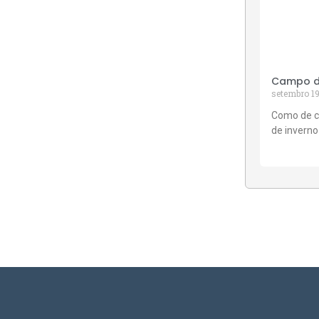
Campo de
setembro 19
Como de c
de inverno