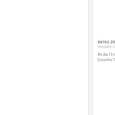
ENTEG 2
dezembro 1
No dia 15 
Encontro 