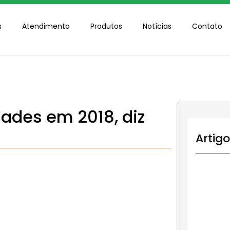
s
Atendimento
Produtos
Notícias
Contato
dades em 2018, diz
Artig