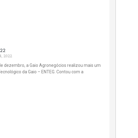
022
4, 2022
de dezembro, a Gaio Agronegócios realizou mais um
Tecnológico da Gaio – ENTEG. Contou com a