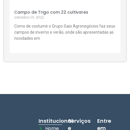
Campo de Trigo com 22 cultivares
setembro 19, 2022
Como de costume o Grupo Gaio Agronegócios faz seus
campos de inverno e verão, onde são apresentadas as
novidades em
Institucional
Serviços
Entre
e
em
Home