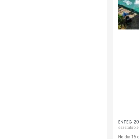
ENTEG 2
dezembro 1
No dia 15 