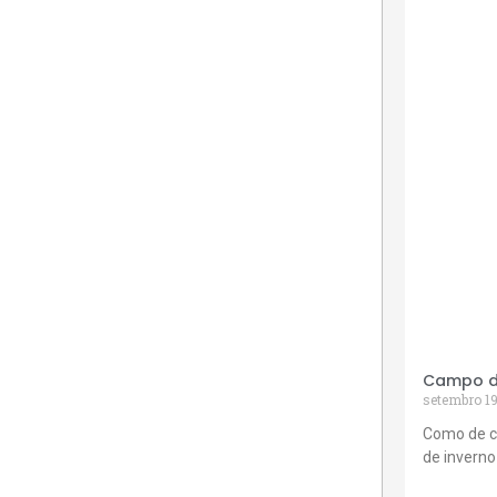
Campo de
setembro 19
Como de c
de inverno