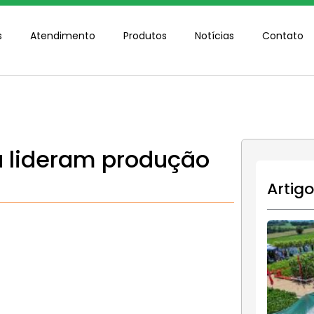
s
Atendimento
Produtos
Notícias
Contato
a lideram produção
Artig