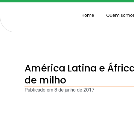
Home
Quem somo
América Latina e Áfric
de milho
Publicado em
8 de junho de 2017