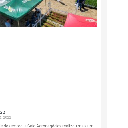
022
4, 2022
de dezembro, a Gaio Agronegócios realizou mais um