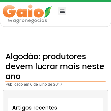
Quem somos
Algodão: produtores
devem lucrar mais neste
ano
Publicado em
6 de julho de 2017
Artigos recentes