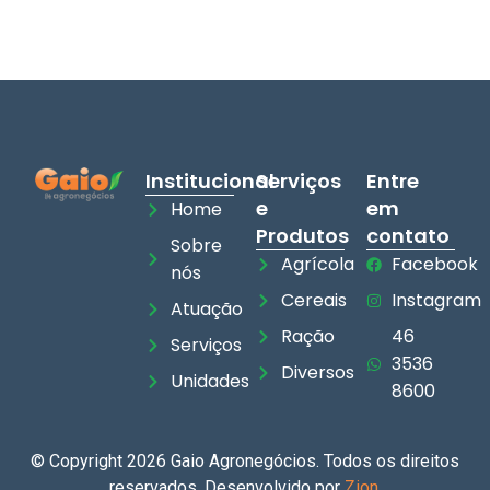
Institucional
Serviços
Entre
e
em
Home
Produtos
contato
Sobre
Agrícola
Facebook
nós
Cereais
Instagram
Atuação
Ração
46
Serviços
3536
Diversos
Unidades
8600
© Copyright 2026 Gaio Agronegócios. Todos os direitos
reservados. Desenvolvido por
Zion
.