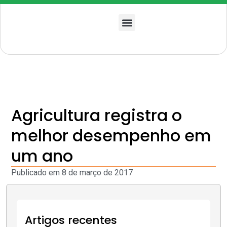
Quem somos
Agricultura registra o
melhor desempenho em
um ano
Publicado em
8 de março de 2017
Artigos recentes