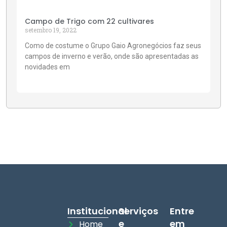
Campo de Trigo com 22 cultivares
setembro 19, 2022
Como de costume o Grupo Gaio Agronegócios faz seus
campos de inverno e verão, onde são apresentadas as
novidades em
Institucional
Serviços
Entre
e
em
Home