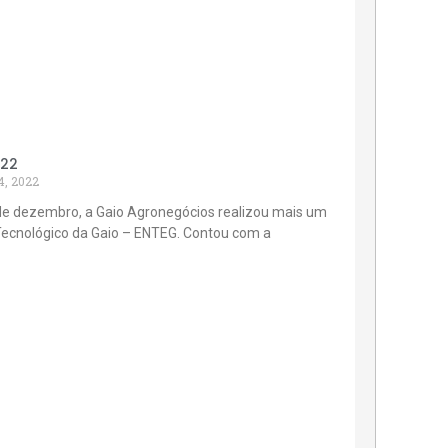
022
4, 2022
de dezembro, a Gaio Agronegócios realizou mais um
Tecnológico da Gaio – ENTEG. Contou com a