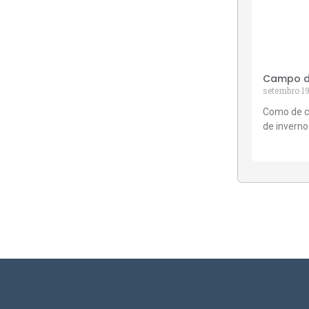
Campo de
setembro 19
Como de c
de inverno