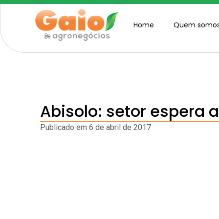
Home
Quem somo
Abisolo: setor espera a
Publicado em
6 de abril de 2017