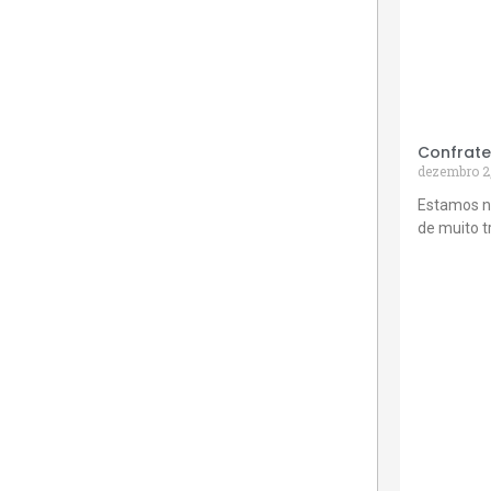
Confrate
dezembro 2
Estamos n
de muito 