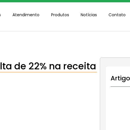
s
Atendimento
Produtos
Notícias
Contato
lta de 22% na receita
Artig