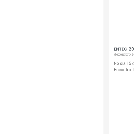
ENTEG 2
dezembro 1
No dia 15 
Encontro 