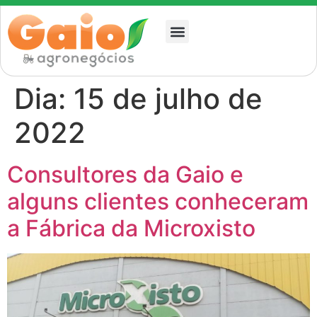
Quem somos
Dia:
15 de julho de
2022
Consultores da Gaio e
alguns clientes conheceram
a Fábrica da Microxisto