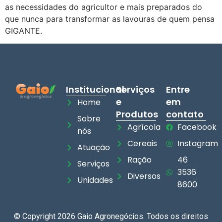
as necessidades do agricultor e mais preparados do
que nunca para transformar as lavouras de quem pensa
GIGANTE.
Institucional
Serviços
Entre
e
em
Home
Produtos
contato
Sobre
Agrícola
Facebook
nós
Cereais
Instagram
Atuação
Ração
46
Serviços
3536
Diversos
Unidades
8600
© Copyright 2026 Gaio Agronegócios. Todos os direitos