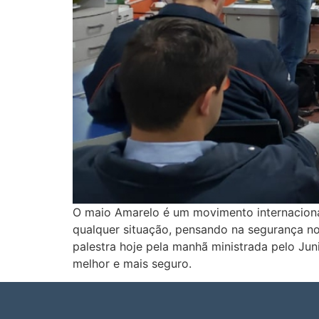
O maio Amarelo é um movimento internacional
qualquer situação, pensando na segurança no
palestra hoje pela manhã ministrada pelo Ju
melhor e mais seguro.