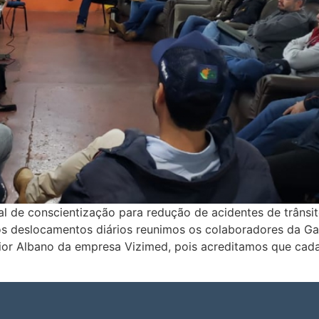
 de conscientização para redução de acidentes de trânsit
s deslocamentos diários reunimos os colaboradores da Gai
nior Albano da empresa Vizimed, pois acreditamos que cad