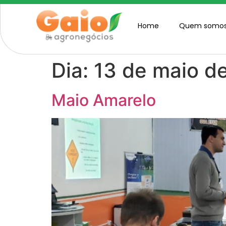
Home
Quem somo
Dia:
13 de maio d
Maio Amarelo